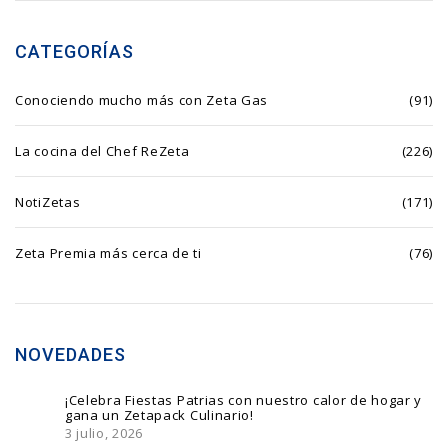
CATEGORÍAS
Conociendo mucho más con Zeta Gas
(91)
La cocina del Chef ReZeta
(226)
NotiZetas
(171)
Zeta Premia más cerca de ti
(76)
NOVEDADES
¡Celebra Fiestas Patrias con nuestro calor de hogar y
gana un Zetapack Culinario!
3 julio, 2026