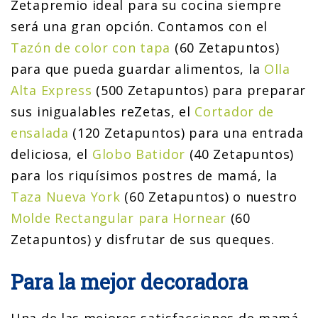
Zetapremio ideal para su cocina siempre
será una gran opción. Contamos con el
Tazón de color con tapa
(60 Zetapuntos)
para que pueda guardar alimentos, la
Olla
Alta Express
(500 Zetapuntos) para preparar
sus inigualables reZetas, el
Cortador de
ensalada
(120 Zetapuntos) para una entrada
deliciosa, el
Globo Batidor
(40 Zetapuntos)
para los riquísimos postres de mamá, la
Taza Nueva York
(60 Zetapuntos) o nuestro
Molde Rectangular para Hornear
(60
Zetapuntos) y disfrutar de sus queques.
Para la mejor decoradora
Una de las mejores satisfacciones de mamá