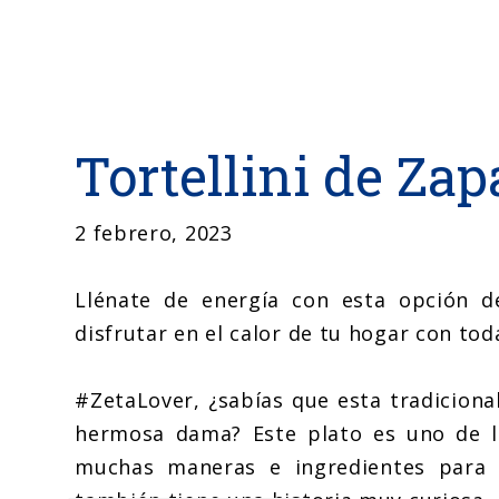
Tortellini de Zap
2 febrero, 2023
Llénate de energía con esta opción de
disfrutar en el calor de tu hogar con toda
#ZetaLover, ¿sabías que esta tradiciona
hermosa dama? Este plato es uno de lo
muchas maneras e ingredientes para r