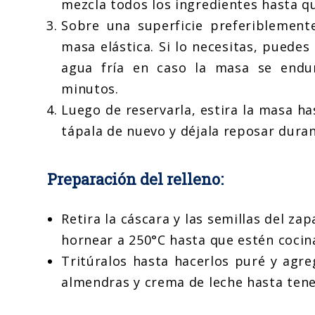
mezcla todos los ingredientes hasta q
Sobre una superficie preferiblemen
masa elástica. Si lo necesitas, puede
agua fría en caso la masa se endur
minutos.
Luego de reservarla, estira la masa h
tápala de nuevo y déjala reposar dura
Preparación del relleno:
Retira la cáscara y las semillas del za
hornear a 250°C hasta que estén cocin
Tritúralos hasta hacerlos puré y agre
almendras y crema de leche hasta ten