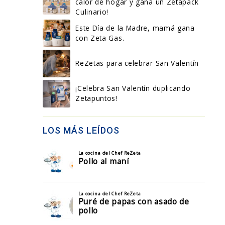
calor de hogar y gana un Zetapack
Culinario!
Este Día de la Madre, mamá gana
con Zeta Gas.
ReZetas para celebrar San Valentín
¡Celebra San Valentín duplicando
Zetapuntos!
LOS MÁS LEÍDOS