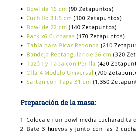
Bowl de 16 cm
(90 Zetapuntos)
Cuchillo 31.5 cm
(100 Zetapuntos)
Bowl de 22 cm
(140 Zetapuntos)
Pack x6 Cucharas
(170 Zetapuntos)
Tabla para Picar Redonda
(210 Zetapu
Bandeja Rectangular de 36 cm
(320 Ze
Tazón y Tapa con Perilla
(420 Zetapun
Olla 4 Modelo Universal
(700 Zetapunt
Sartén con Tapa 31 cm
(1,350 Zetapun
Preparación de la masa:
Coloca en un bowl media cucharadita d
Bate 3 huevos y junto con las 2 cucha