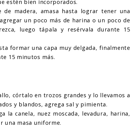
ue estén bien incorporados.
te de madera, amasa hasta lograr tener una
s agregar un poco más de harina o un poco de
ezca, luego tápala y resérvala durante 15
asta formar una capa muy delgada, finalmente
nte 15 minutos más.
pallo, córtalo en trozos grandes y lo llevamos a
ados y blandos, agrega sal y pimienta.
ga la canela, nuez moscada, levadura, harina,
er una masa uniforme.