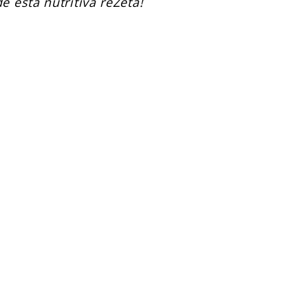
 esta nutritiva reZeta!