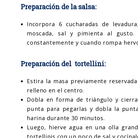
Preparación de la salsa:
Incorpora 6 cucharadas de levadura,
moscada, sal y pimienta al gusto.
constantemente y cuando rompa hervor, 
Preparación del tortellini:
Estira la masa previamente reservada
relleno en el centro.
Dobla en forma de triángulo y cierr
punta para pegarlas y dobla la punta
harina durante 30 minutos.
Luego, hierve agua en una olla grand
tortellinis con un poco de sal y cocí