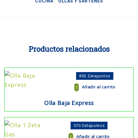
COCINA
OLLAS Y SARTENES
Productos relacionados
850
Zetapuntos
Añadir al carrito
Olla Baja Express
570
Zetapuntos
Añadir al carrito