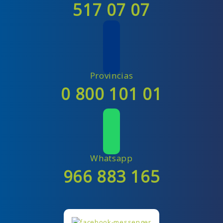
517 07 07
Provincias
0 800 101 01
Whatsapp
966 883 165