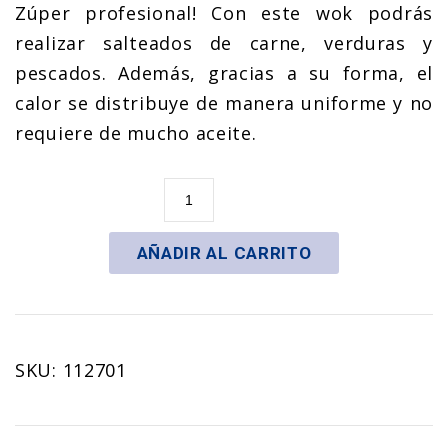
Zúper profesional! Con este wok podrás
realizar salteados de carne, verduras y
pescados. Además, gracias a su forma, el
calor se distribuye de manera uniforme y no
requiere de mucho aceite.
Sartén
Wok
26cm
AÑADIR AL CARRITO
cantidad
SKU:
112701