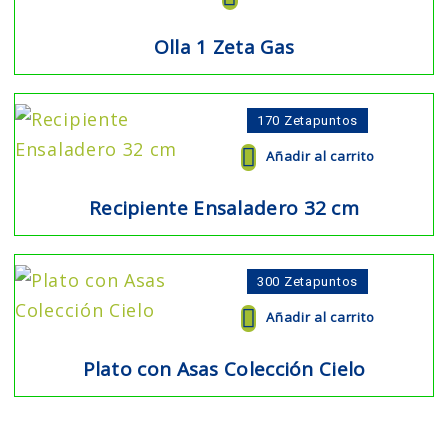
Olla 1 Zeta Gas
170
Zetapuntos
Añadir al carrito
Recipiente Ensaladero 32 cm
300
Zetapuntos
Añadir al carrito
Plato con Asas Colección Cielo