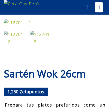
0
Sartén Wok 26cm
1,250
Zetapuntos
¡Prepara tus platos preferidos como un