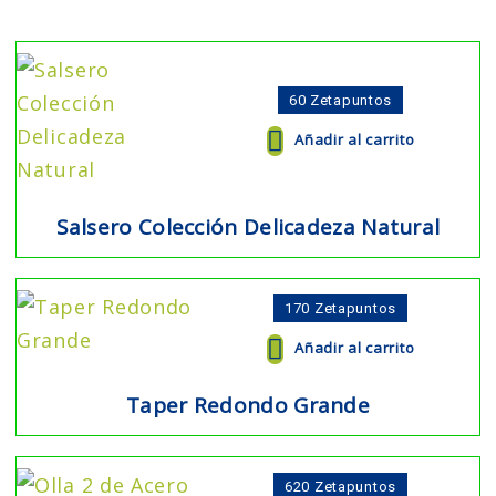
60
Zetapuntos
Añadir al carrito
Salsero Colección Delicadeza Natural
170
Zetapuntos
Añadir al carrito
Taper Redondo Grande
620
Zetapuntos