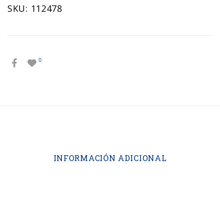
cantidad
SKU:
112478
0
INFORMACIÓN ADICIONAL