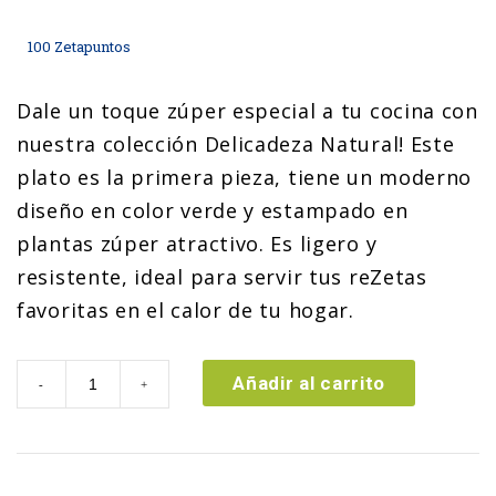
100
Zetapuntos
Dale un toque zúper especial a tu cocina con
nuestra colección Delicadeza Natural! Este
plato es la primera pieza, tiene un moderno
diseño en color verde y estampado en
plantas zúper atractivo. Es ligero y
resistente, ideal para servir tus reZetas
favoritas en el calor de tu hogar.
Plato
Añadir al carrito
-
+
Colección
Delicadeza
Natural