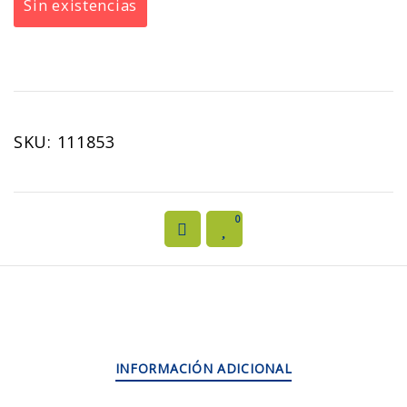
Sin existencias
SKU:
111853
0
INFORMACIÓN ADICIONAL