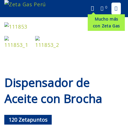
0
Mucho más
con Zeta Gas
Dispensador de
Aceite con Brocha
120
Zetapuntos