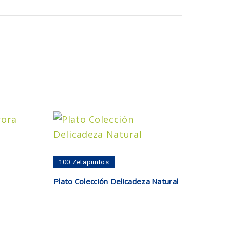
100
Zetapuntos
Añadir al carrito
Plato Colección Delicadeza Natural