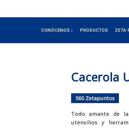
CONÓCENOS
PRODUCTOS
ZETA 
Cacerola U
560
Zetapuntos
Todo amante de la
utensilios y herra