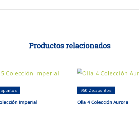
Productos relacionados
tapuntos
950
Zetapuntos
ir al carrito
Añadir al carrito
olección Imperial
Olla 4 Colección Aurora