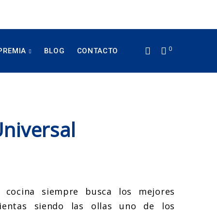
0
PREMIA
BLOG
CONTACTO
niversal
 cocina siempre busca los mejores
mientas siendo las ollas uno de los