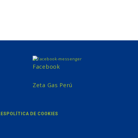
Facebook
Zeta Gas Perú
LES
POLÍTICA DE COOKIES