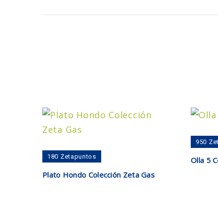
950
Ze
Añad
180
Zetapuntos
Olla 5 C
Añadir al carrito
Plato Hondo Colección Zeta Gas